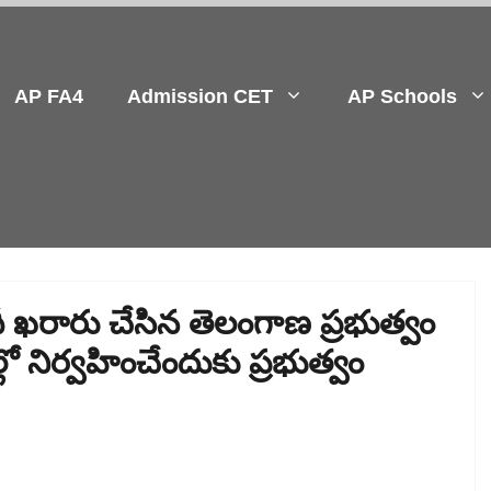
AP FA4
Admission CET
AP Schools
ీ ఖరారు చేసిన తెలంగాణ ప్రభుత్వం
 నిర్వహించేందుకు ప్రభుత్వం