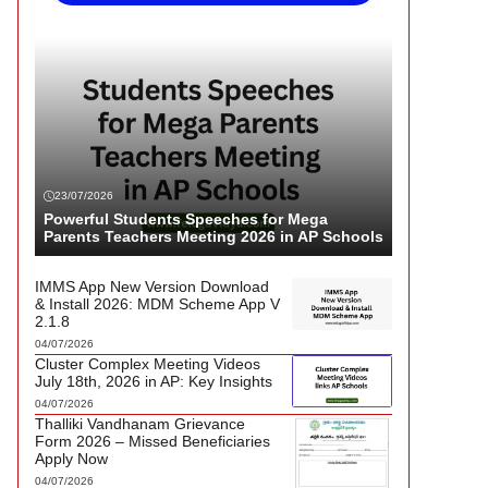
23/07/2026
Powerful Students Speeches for Mega
Parents Teachers Meeting 2026 in AP Schools
IMMS App New Version Download
& Install 2026: MDM Scheme App V
2.1.8
04/07/2026
Cluster Complex Meeting Videos
July 18th, 2026 in AP: Key Insights
04/07/2026
Thalliki Vandhanam Grievance
Form 2026 – Missed Beneficiaries
Apply Now
04/07/2026