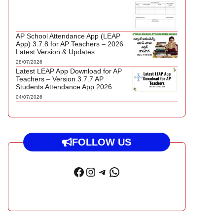
AP School Attendance App (LEAP
App) 3.7.8 for AP Teachers – 2026
Latest Version & Updates
28/07/2026
Latest LEAP App Download for AP
Teachers – Version 3.7.7 AP
Students Attendance App 2026
04/07/2026
FOLLOW US
Facebook
Instagram
Telegram
WhatsApp