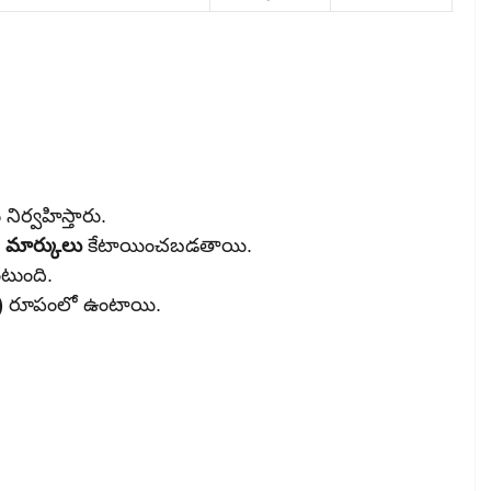
ిర్వహిస్తారు.
0 మార్కులు
కేటాయించబడతాయి.
టుంది.
)
రూపంలో ఉంటాయి.