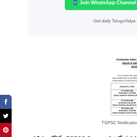
Join WhatsApp Channel
Get daily TeluguVidya 
TGPSC Notificati