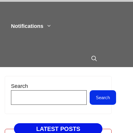
Notifications
Search
Search
LATEST POSTS