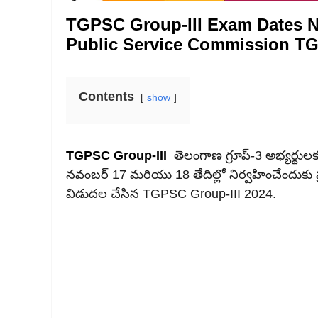
TGPSC Group-III Exam Dates No
Public Service Commission T
Contents
show
TGPSC Group-III
తెలంగాణ గ్రూప్‌-3 అభ్యర్థులకు
నవంబర్ 17 మరియు 18 తేదిల్లో నిర్వహించేందుకు ప్రభు
విడుదల చేసిన TGPSC Group-III 2024.