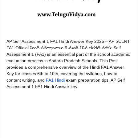
AP Self Assessment 1 FA1 Hindi Answer Key 2025 – AP SCERT
FA1 Official హిందీ సమాధానాలు 6 నుండి 10వ తరగతి వరకు: Self
Assessment 1 (FA1) is an essential part of the school academic
evaluation process in Andhra Pradesh Schools. This Post
provides a comprehensive overview of the Hindi FA1 Answer
Key for classes 6th to 10th, covering the syllabus, how-to
content writing, and
FA1 Hindi
exam preparation tips. AP Self
Assessment 1 FA1 Hindi Answer key