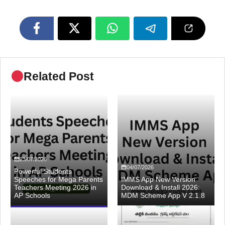
Related Post
23/07/2026
04/07/2026
Powerful Students
Speeches for Mega Parents
IMMS App New Version
Teachers Meeting 2026 in
Download & Install 2026:
AP Schools
MDM Scheme App V 2.1.8