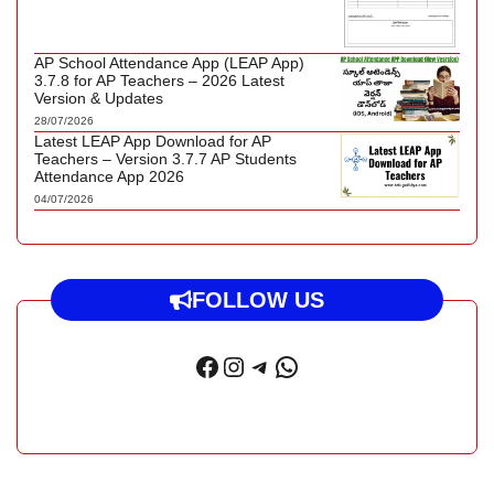
AP School Attendance App (LEAP App)
3.7.8 for AP Teachers – 2026 Latest
Version & Updates
28/07/2026
Latest LEAP App Download for AP
Teachers – Version 3.7.7 AP Students
Attendance App 2026
04/07/2026
FOLLOW US
Facebook
Instagram
Telegram
WhatsApp