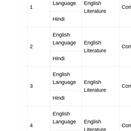
Language
English
1
Com
Literature
Hindi
English
Language
English
2
Com
Literature
Hindi
English
Language
English
3
Com
Literature
Hindi
English
Language
English
4
Com
Literature