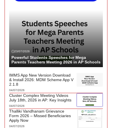
23/07/2026
Powerful Students Speeches for Mega
Parents Teachers Meeting 2026 in AP Schools
IMMS App New Version Download
& Install 2026: MDM Scheme App V
2.1.8
04/07/2026
Cluster Complex Meeting Videos
July 18th, 2026 in AP: Key Insights
04/07/2026
Thalliki Vandhanam Grievance
Form 2026 – Missed Beneficiaries
Apply Now
04/07/2026