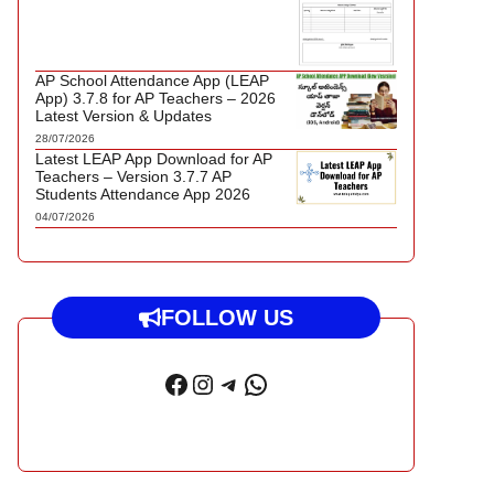
AP School Attendance App (LEAP
App) 3.7.8 for AP Teachers – 2026
Latest Version & Updates
28/07/2026
Latest LEAP App Download for AP
Teachers – Version 3.7.7 AP
Students Attendance App 2026
04/07/2026
FOLLOW US
Facebook
Instagram
Telegram
WhatsApp