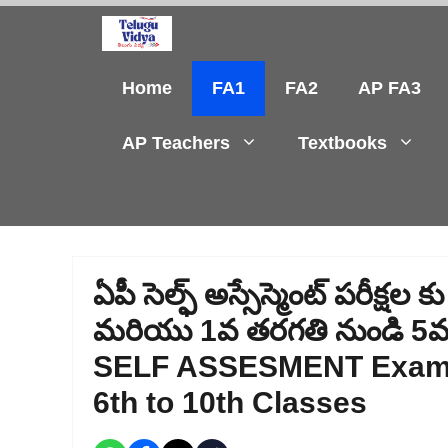
Skip
to
content
Home
FA1
FA2
AP FA3
AP Teachers
Textbooks
ఏపీ సెల్ఫ్ అస్సేస్మెంట్ పరీక్
మరియు 1వ తరగతి నుండి 5వ 
SELF ASSESMENT Exam -
6th to 10th Classes