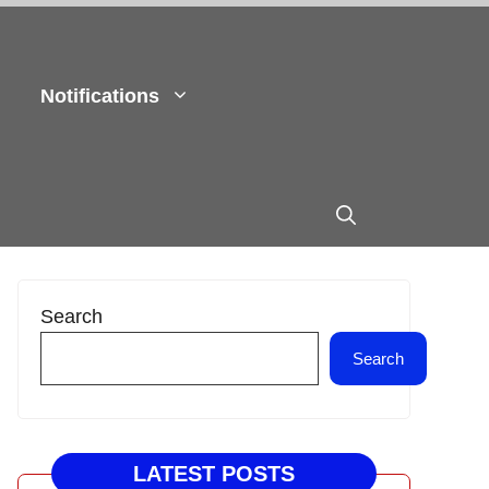
Notifications
Search
Search
LATEST POSTS