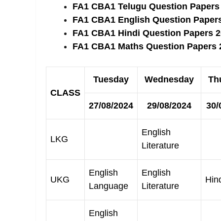
FA1 CBA1 Telugu Question Papers
FA1 CBA1 English Question Papers
FA1 CBA1 Hindi Question Papers 2
FA1 CBA1 Maths Question Papers 
Tuesday
Wednesday
Th
CLASS
27/08/2024
29/08/2024
30/
English
LKG
Literature
English
English
UKG
Hin
Language
Literature
English