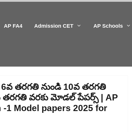
AP FA4
Admission CET
AP Schools
షల కు 6వ తరగతి నుండి 10వ తరగతి
తరగతి వరకు మోడల్ పేపర్స్ | AP
1 Model papers 2025 for