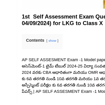
1st Self Assessment Exam Ques
04/09/2024) for LKG to Class X
Contents
show
AP SELF ASSESMENT Exam -1 Model papers | స్
అసెస్‌మెంట్-1 టైమ్ టేబుల్ 2024-25 విద్యా సంవత్స
2024 వరకు CBA ఆధారితంగా మరియు OMR ఆధారితంగ
కు 6వ తరగతి నుండి 10వ తరగతి మరియు 1వ తరగతి
అస్సేస్మెంట్ పరీక్షల కు 6వ తరగతి నుండి 10వ
పేపర్స్ | AP SELF ASSESMENT Exam -1 Model