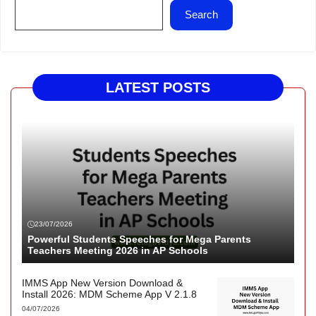
Search
LATEST POSTS
23/07/2026
Powerful Students Speeches for Mega Parents
Teachers Meeting 2026 in AP Schools
IMMS App New Version Download &
Install 2026: MDM Scheme App V 2.1.8
04/07/2026