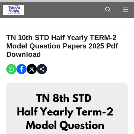
Skip
M
to
content
TN 10th STD Half Yearly TERM-2
Model Question Papers 2025 Pdf
Download