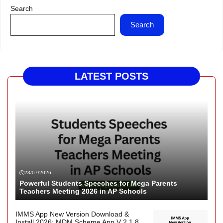
Search
Search
LATEST POSTS
23/07/2026
Powerful Students Speeches for Mega Parents
Teachers Meeting 2026 in AP Schools
IMMS App New Version Download &
Install 2026: MDM Scheme App V 2.1.8