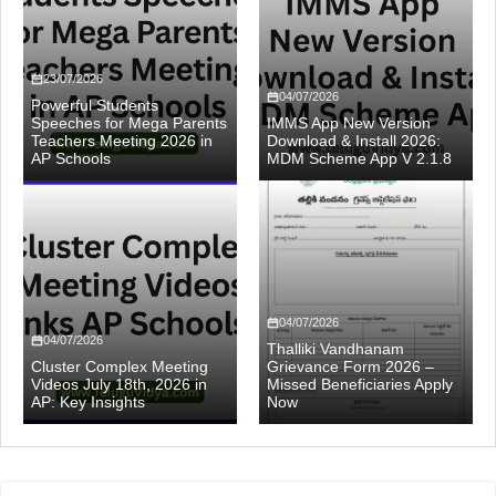
23/07/2026
04/07/2026
Powerful Students
Speeches for Mega Parents
IMMS App New Version
Teachers Meeting 2026 in
Download & Install 2026:
AP Schools
MDM Scheme App V 2.1.8
04/07/2026
04/07/2026
Thalliki Vandhanam
Cluster Complex Meeting
Grievance Form 2026 –
Videos July 18th, 2026 in
Missed Beneficiaries Apply
AP: Key Insights
Now