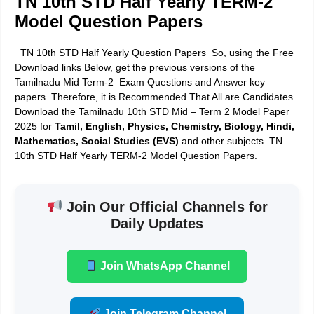
TN 10th STD Half Yearly TERM-2
Model Question Papers
TN 10th STD Half Yearly Question Papers So, using the Free
Download links Below, get the previous versions of the
Tamilnadu Mid Term-2 Exam Questions and Answer key
papers. Therefore, it is Recommended That All are Candidates
Download the
Tamilnadu 10th STD Mid – Term 2 Model Paper
2025
for
Tamil, English, Physics, Chemistry, Biology, Hindi,
Mathematics, Social Studies (EVS)
and other subjects. TN
10th STD Half Yearly TERM-2 Model Question Papers.
Join Our Official Channels for
Daily Updates
Join WhatsApp Channel
Join Telegram Channel