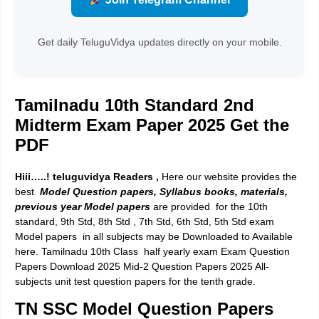
Get daily TeluguVidya updates directly on your mobile.
Tamilnadu 10th Standard 2nd
Midterm Exam Paper 2025 Get the
PDF
Hiii…..! teluguvidya Readers ,
Here our website provides the
best
Model Question papers, Syllabus books, materials,
previous year Model papers
are provided for the 10th
standard, 9th Std, 8th Std , 7th Std, 6th Std, 5th Std exam
Model papers in all subjects may be Downloaded to Available
here. Tamilnadu 10th Class half yearly exam Exam Question
Papers Download 2025 Mid-2 Question Papers 2025 All-
subjects unit test question papers for the tenth grade.
TN SSC Model Question Papers