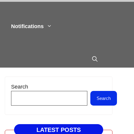
Notifications
Search
Search
LATEST POSTS