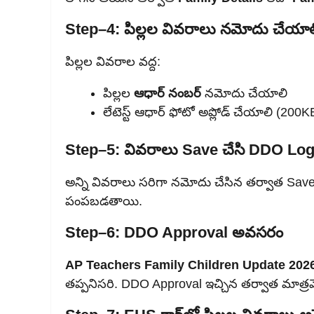
Step–4: పిల్లల వివరాలు నమోదు చేయాల
పిల్లల వివరాల వద్ద:
పిల్లల
ఆధార్ నంబర్
నమోదు చేయాలి
లేటెస్ట్ ఆధార్ ఫోటో అప్లోడ్ చేయాలి (200
Step–5: వివరాలు Save చేసి DDO Lo
అన్ని వివరాలు సరిగా నమోదు చేసిన తర్వాత Sav
పంపబడతాయి.
Step–6: DDO Approval అవసరం
AP Teachers Family Children Update 202
తప్పనిసరి. DDO Approval ఇచ్చిన తర్వాత మాత్ర