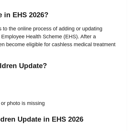
e in EHS 2026?
s to the online process of adding or updating
he Employee Health Scheme (EHS). After a
n become eligible for cashless medical treatment
ldren Update?
or photo is missing
ildren Update in EHS 2026