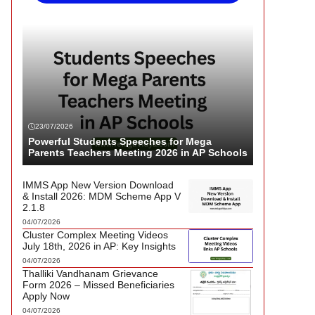
23/07/2026
Powerful Students Speeches for Mega
Parents Teachers Meeting 2026 in AP Schools
IMMS App New Version Download
& Install 2026: MDM Scheme App V
2.1.8
04/07/2026
Cluster Complex Meeting Videos
July 18th, 2026 in AP: Key Insights
04/07/2026
Thalliki Vandhanam Grievance
Form 2026 – Missed Beneficiaries
Apply Now
04/07/2026